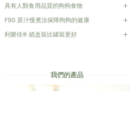
具有人類食用品質的狗狗食物
FSG 原汁慢煮法保障狗狗的健康
利樂佳® 紙盒裝比罐裝更好
我們的產品