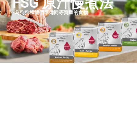
FSG 原汁慢煮法
- 為狗狗和我們準備同等質量的食物