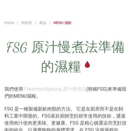
Home
狗狗用
產品
MENU 濕糧
FSG 原汁慢煮法準備
的濕糧
我們使用
Fleischsaftgarung 原汁慢煮法
(簡稱FSG)來準備我
們的MENU濕糧。
FSG 是一種製備新鮮肉類的方法。 它是在廚房而不是在飼
料工業中開發的。FSG基於廚師烹飪經常使用的技術，通過
使用肉汁使肉更美味、更健康。FSG 是精心挑選這些烹飪技
術的組合，以適應狗狗的身體需求。在 FSG 這個過程中，